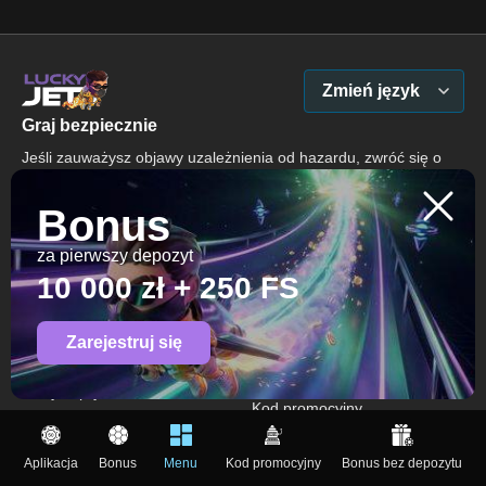
Zmień język
Graj bezpiecznie
Jeśli zauważysz objawy uzależnienia od hazardu, zwróć się o
pomoc do specjalisty. Niniejsza strona internetowa jest
przeznaczona dla użytkowników w wieku 18 lat i starszych.
Bonus
za pierwszy depozyt
10 000 zł + 250 FS
Warunki korzystania z
Najlepsze strony
usługi
Aplikacja
Zarejestruj się
Polityka plików cookie
Bonus
Polityka prywatności
Kod promocyjny
Regulamin
Bonus bez depozytu
Odpowiedzialna gra
Aplikacja
Bonus
Menu
Kod promocyjny
Bonus bez depozytu