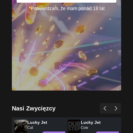
*Potwierdzam, że mam ponad 18 lat
Nasi Zwycięzcy
Lucky Jet
Lucky Jet
Cat
Cow