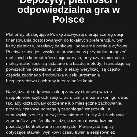
odpowiedzialna gra w
Polsce
Platformy obsługujące Polskę zazwyczaj oferują szereg opcji
finansowania dostosowanych do lokalnych preferencji, w tym
karty płatnicze, przelewy bankowe i popularne portfele cyfrowe.
Przetwarzanie jest zwykle usprawnione w przypadku urządzeń
mobilnych i komputerów stacjonarnych, przy czym minimalne i
maksymalne ilości są ustalane dla każdej metody. Transakcje są
powszechnie określane w zło, a etapy weryfikacji są często
częścią zgodnego środowiska w celu utrzymania
bezpieczeństwa i ochrony integralności konta.
Narzędzia do odpowiedzialnej zabawy stanowią ważne
uzupełnienie szybkich sesji Crash. Limity można skonfigurować
tak, aby kształtowały codzienne lub miesięczne zachowanie,
przerwy czasowe pomagają zapobiegać zmęczeniu, a
samowykluczenie jest zwykle wspierane. Lucky Jet zachowuje
zgodność z tymi środkami, dzięki czemu doświadczenie
pozostaje kontrolowane i przejrzyste. Przejrzyste zapisy
dotyczące stawek, wyników i czasu trwania sesji również