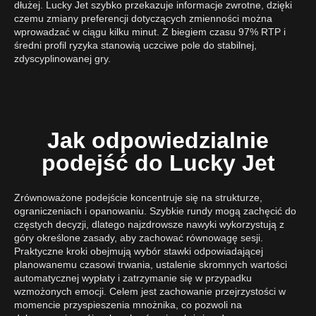
dłużej. Lucky Jet szybko przekazuje informacje zwrotne, dzięki
czemu zmiany preferencji dotyczących zmienności można
wprowadzać w ciągu kilku minut. Z biegiem czasu 97% RTP i
średni profil ryzyka stanowią uczciwe pole do stabilnej,
zdyscyplinowanej gry.
Jak odpowiedzialnie
podejść do Lucky Jet
Zrównoważone podejście koncentruje się na strukturze,
ograniczeniach i opanowaniu. Szybkie rundy mogą zachęcić do
częstych decyzji, dlatego najzdrowsze nawyki wykorzystują z
góry określone zasady, aby zachować równowagę sesji.
Praktyczne kroki obejmują wybór stawki odpowiadającej
planowanemu czasowi trwania, ustalenie skromnych wartości
automatycznej wypłaty i zatrzymanie się w przypadku
wzmożonych emocji. Celem jest zachowanie przejrzystości w
momencie przyspieszenia mnożnika, co pozwoli na