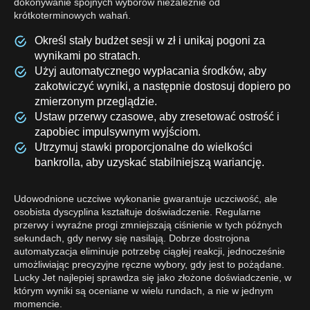
dokonywanie spójnych wyborów niezależnie od
krótkoterminowych wahań.
Określ stały budżet sesji w zł i unikaj pogoni za
wynikami po stratach.
Użyj automatycznego wypłacania środków, aby
zakotwiczyć wyniki, a następnie dostosuj dopiero po
zmierzonym przeglądzie.
Ustaw przerwy czasowe, aby zresetować ostrość i
zapobiec impulsywnym wyjściom.
Utrzymuj stawki proporcjonalne do wielkości
bankrolla, aby uzyskać stabilniejszą wariancję.
Udowodnione uczciwe wykonanie gwarantuje uczciwość, ale
osobista dyscyplina kształtuje doświadczenie. Regularne
przerwy i wyraźne progi zmniejszają ciśnienie w tych późnych
sekundach, gdy nerwy się nasilają. Dobrze dostrojona
automatyzacja eliminuje potrzebę ciągłej reakcji, jednocześnie
umożliwiając precyzyjne ręczne wybory, gdy jest to pożądane.
Lucky Jet najlepiej sprawdza się jako złożone doświadczenie, w
którym wyniki są oceniane w wielu rundach, a nie w jednym
momencie.